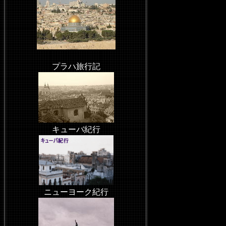
プラハ旅行記
キューバ紀行
ニューヨーク紀行