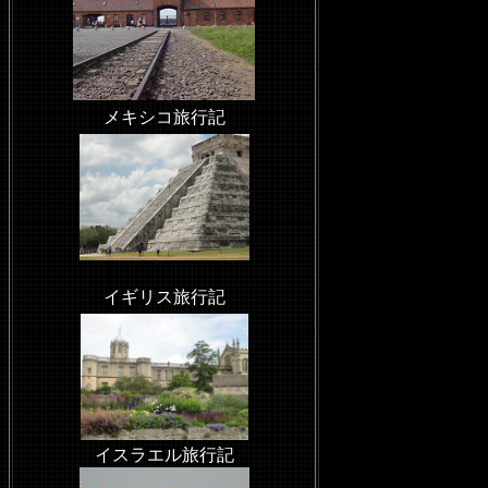
メキシコ旅行記
イギリス旅行記
イスラエル旅行記