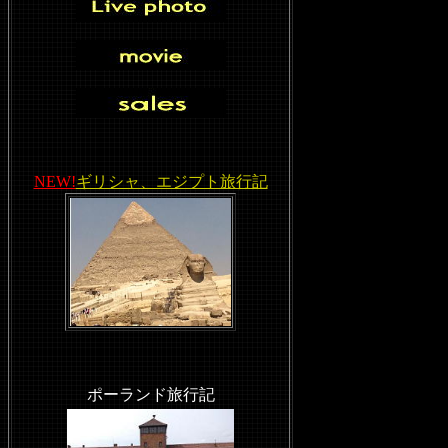
NEW!
ギリシャ、エジプト旅行記
ポーランド旅行記