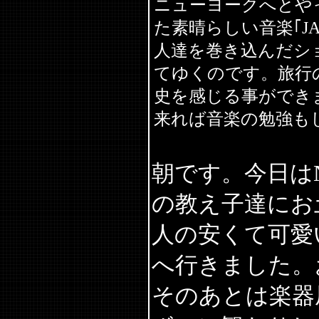
ニューヨークへとや
た素晴らしい音楽｢J
人達を巻き込んだシ
てゆくのです。旅行
史を感じる事ができ
来れば音楽の勉強も
朝です。今日は
の教え子達にお
人の安くて可愛
へ行きました。
そのあとは楽器