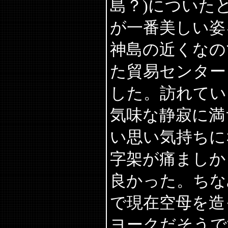
島？)についた
が一番美しい姿
神島の近くなの
た貿易センター
した。訪れてい
気味な静寂に満
い思い気持ちに
字架が痛ましか
良かった。ちな
で現在空母を造
ヨークだそうで