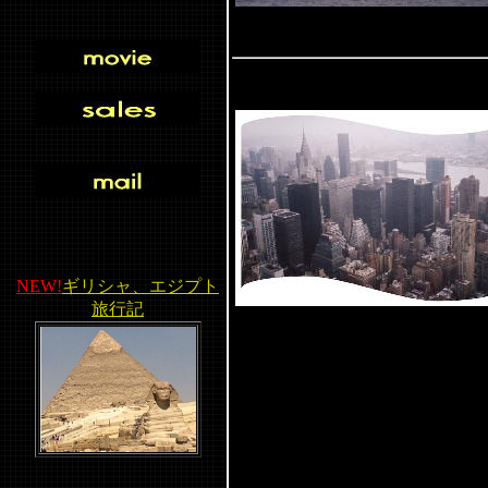
NEW!
ギリシャ、エジプト
旅行記