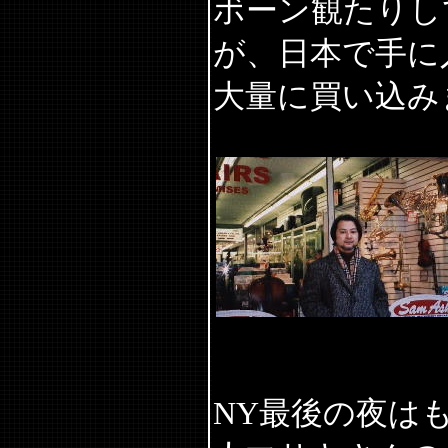
ボーン観たりし
が、日本で手に
大量に買い込み
NY最後の夜は