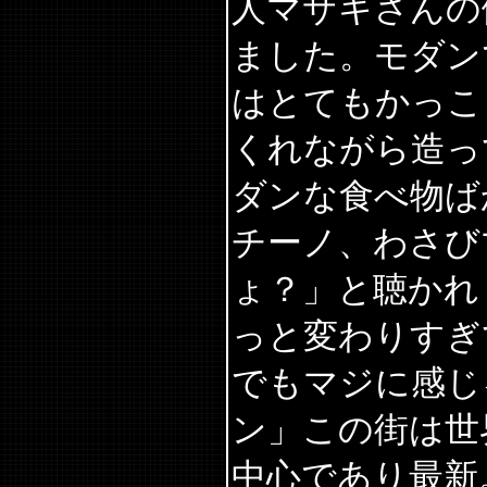
人マサキさんの働
ました。モダン
はとてもかっこ
くれながら造っ
ダンな食べ物ば
チーノ、わさび
ょ？」と聴かれ
っと変わりすぎ
でもマジに感じ
ン」この街は世界
中心であり最新