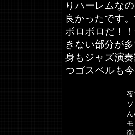
りハーレムなの
良かったです。
ボロボロだ！！
きない部分が多
身もジャズ演奏
つゴスペルも今
夜
ソ
ん
モ
御