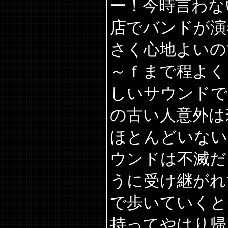
ー！今時言わな
店でバンドが演
さく心地よいの
～ｆまで程よく
しいサウンドで
の古い人意外は
ほとんどいない
ウンドは不滅だ
うに受け継がれ
で歩いていくと
持ってやはり帰