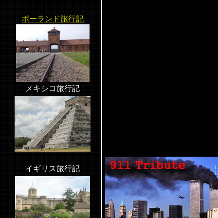
ポーランド旅行記
メキシコ旅行記
イギリス旅行記