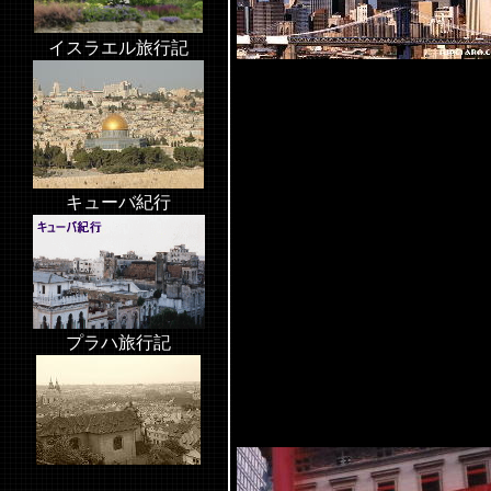
イスラエル旅行記
キューバ紀行
プラハ旅行記