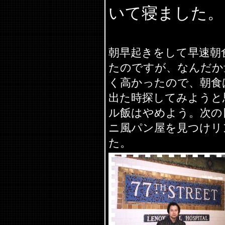
いて寝ました。
朝早起きをして早速朝
たのですが、なんだか
く高かったので、朝食
出た時探してみようと
ル飯はやめよう。次の日
ニ風パン屋を見つけリ
た。