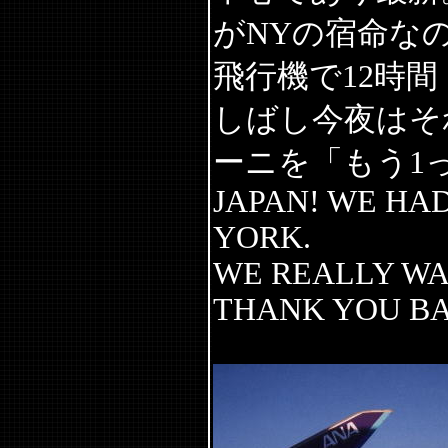
がNYの宿命な
飛行機で12時
しばし今夜はそ
ーニを「もう1っパイ
JAPAN! WE HA
YORK.
WE REALLY WA
THANK YOU BA