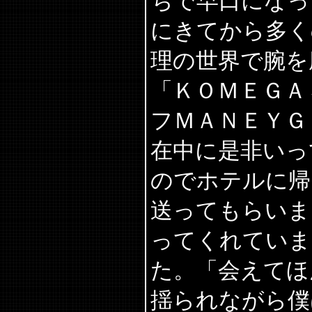
ちで早口になっ
にきてから多く
理の世界で腕を
「ＫＯＭＥＧＡ
フＭＡＮＥＹＧ
在中に是非いっ
のでホテルに帰
送ってもらいま
ってくれていま
た。「会えてほ
揺られながら僕