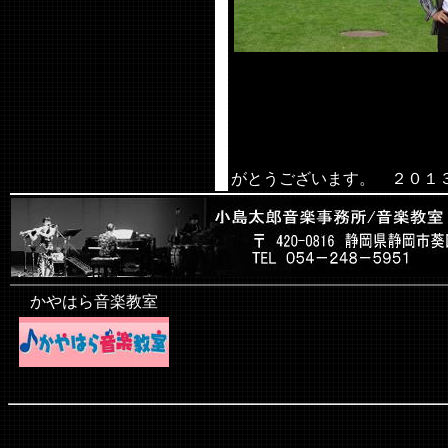
読
がとうございます。 ２０
かやはら音楽教室