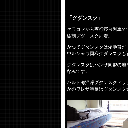
「グダンスク」
クラコフから夜行寝台列車で
翌朝グダニスク到着。
かつてグダンスクは湿地帯だ
ワルシャワ同様グダンスクも
グダンスクはハンザ同盟の地
なみです。
バルト海沿岸グダンスクドッ
かのワレサ議長はグダンスク