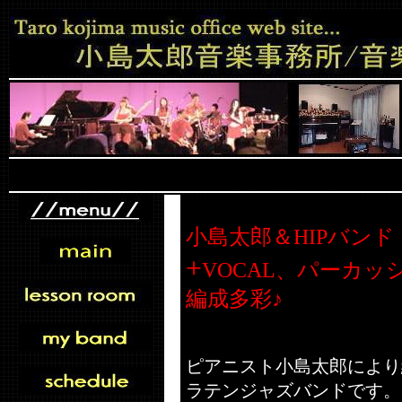
小島太郎＆HIPバン
+
VOCAL、パーカ
編成多彩♪
ピアニスト小島太郎により
ラテンジャズバンドです。