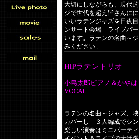
大切にしながらも、現代的
ジで世代を超え皆さんにに
いいラテンジャズを日夜目
ンサート会場 ライブパー
います。ラテンの名曲～ジ
みください。
HIPラテントリオ
小島太郎ピアノ＆かやは
VOCAL
ラテンの名曲～ジャズ、映
カバーし ３人編成でシン
楽しい演奏はミニパーティ
イベント＆ライブで大活躍