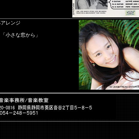
郎アレンジ
 「小さな窓から」