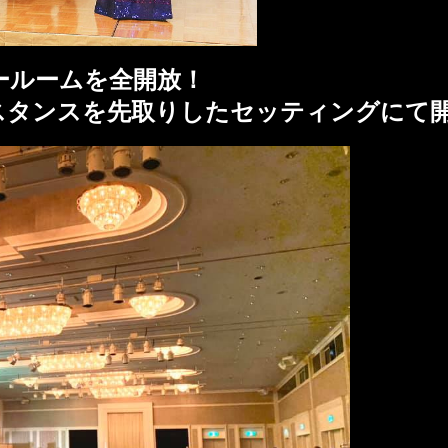
ールームを全開放！
スタンスを先取りしたセッティングにて