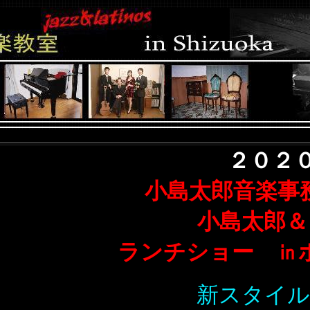
２０２０
小島太郎音楽事
小島太郎＆
ランチショー ㏌
新スタイル