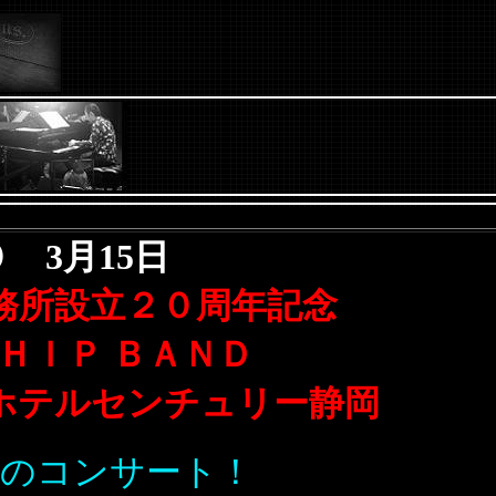
 3月15日
務所設立２０周年記念
ＨＩＰ ＢＡＮＤ
ホテルセンチュリー静岡
のコンサート！