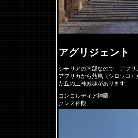
アグリジェント
シチリアの南部なので、アフリ
アフリカから熱風（シロッコ）
た丘の上神殿群があります。
コンコ
クレス神殿