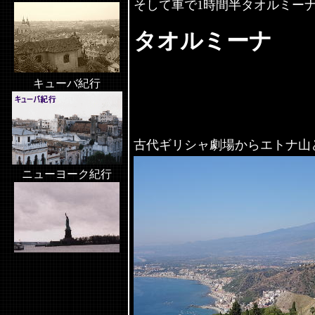
そして車で
1
時間半タオルミー
タオルミーナ
キューバ紀行
古代ギリシャ劇場からエトナ山
ニューヨーク紀行