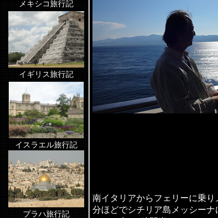
メキシコ旅行記
イギリス旅行記
イスラエル旅行記
南イタリアからフェリーに乗り
分ほどでシチリア島メッシーナ
プラハ旅行記