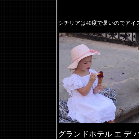
シチリアは40度で暑いので
グランドホテル エ デ 