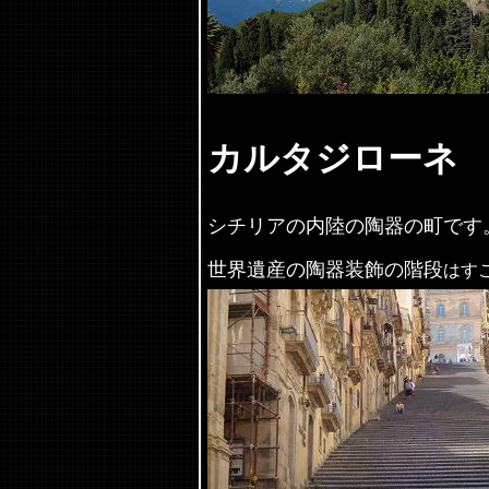
カルタジローネ
シチリアの内陸の陶器の町です
世界遺産の陶器装飾の階段
はす