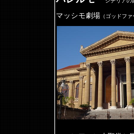
シチリアの
マッシモ劇場
（ゴッドファ